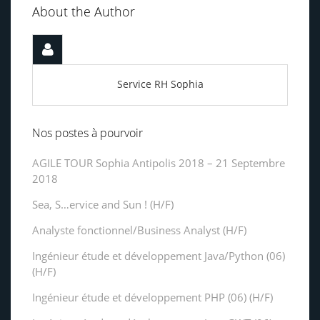
About the Author
Service RH Sophia
Nos postes à pourvoir
AGILE TOUR Sophia Antipolis 2018 – 21 Septembre
2018
Sea, S…ervice and Sun ! (H/F)
Analyste fonctionnel/Business Analyst (H/F)
Ingénieur étude et développement Java/Python (06)
(H/F)
Ingénieur étude et développement PHP (06) (H/F)