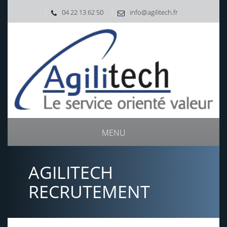
04 22 13 62 50
info@agilitech.fr
MENU
AGILITECH
RECRUTEMENT