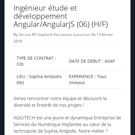
Ingénieur étude et
développement
Angular/AngularJS (06) (H/F)
By
Service RH Sophia
In
Nos postes à pourvoir
On 13 février
2018
TYPE DE CONTRAT :
DATE DE DÉBUT : ASAP
CDI
LIEU : Sophia Antipolis
EXPERIENCE : Tous
(06)
niveaux
Venez rencontrer notre équipe et découvrir la
diversité et l’intérêt de nos projets !
AGILITECH est une jeune et dynamique Entreprise de
Services du Numérique implantée au cœur de la
technopole de Sophia Antipolis. Notre métier ?