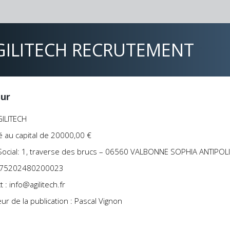
GILITECH RECRUTEMENT
eur
ILITECH
é au capital de 20000,00 €
Social: 1, traverse des brucs – 06560 VALBONNE SOPHIA ANTIPOL
 : 75202480200023
 : info@agilitech.fr
eur de la publication : Pascal Vignon