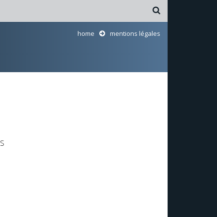
home
mentions légales
IS