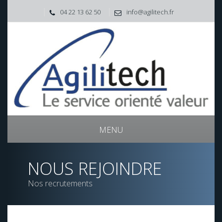
04 22 13 62 50
info@agilitech.fr
MENU
NOUS REJOINDRE
Nos recrutements