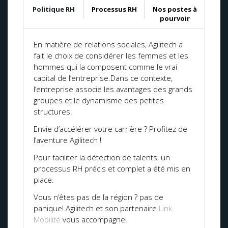
Politique RH
Processus RH
Nos postes à
pourvoir
En matière de relations sociales, Agilitech a
fait le choix de considérer les femmes et les
hommes qui la composent comme le vrai
capital de l’entreprise.Dans ce contexte,
l’entreprise associe les avantages des grands
groupes et le dynamisme des petites
structures.
Envie d’accélérer votre carrière ? Profitez de
l’aventure Agilitech !
Pour faciliter la détection de talents, un
processus RH précis et complet a été mis en
place.
Vous n’êtes pas de la région ? pas de
panique! Agilitech et son partenaire
Link
Mobilité
vous accompagne!