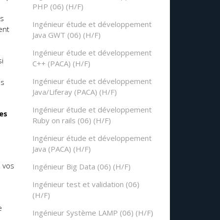
PHP (06) (H/F)
ns
Ingénieur étude et développement
ent
Java GWT (06) (H/F)
Ingénieur étude et développement
si
C++ (PACA) (H/F)
Ingénieur étude et développement
es
Java/Liferay (PACA) (H/F)
Ingénieur étude et développement
es
Ruby on rails (06) (H/F)
Ingénieur étude et développement
Java (PACA) (H/F)
, vos
Ingénieur Big Data (06) (H/F)
Ingénieur test et validation (06)
(H/F)
e
Ingénieur Système LAMP (06) (H/F)