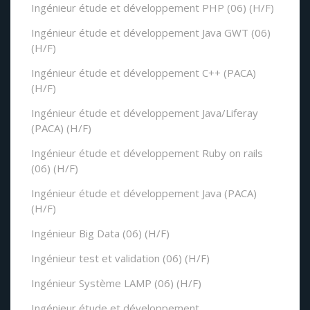
Ingénieur étude et développement PHP (06) (H/F)
Ingénieur étude et développement Java GWT (06)
(H/F)
Ingénieur étude et développement C++ (PACA)
(H/F)
Ingénieur étude et développement Java/Liferay
(PACA) (H/F)
Ingénieur étude et développement Ruby on rails
(06) (H/F)
Ingénieur étude et développement Java (PACA)
(H/F)
Ingénieur Big Data (06) (H/F)
Ingénieur test et validation (06) (H/F)
Ingénieur Système LAMP (06) (H/F)
Ingénieur étude et développement