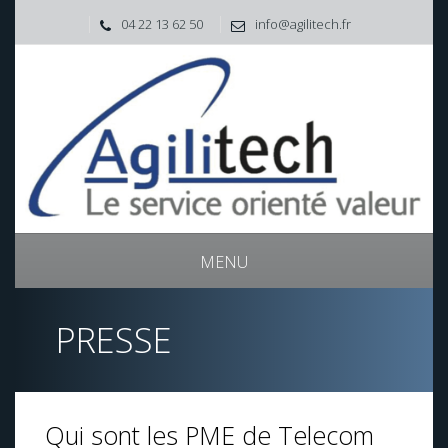
04 22 13 62 50
info@agilitech.fr
MENU
PRESSE
Qui sont les PME de Telecom